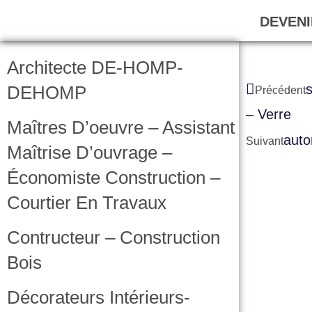
DEVENI
Architecte DE-HOMP-
S
DEHOMP
Précédent
– Verre
Maîtres D’oeuvre – Assistant
Auto
Suivant
Maîtrise D’ouvrage –
Économiste Construction –
Courtier En Travaux
Contructeur – Construction
Bois
Décorateurs Intérieurs-