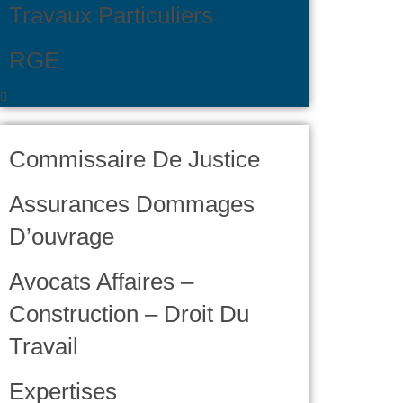
Travaux Particuliers
RGE
Commissaire De Justice
Assurances Dommages
D’ouvrage
Avocats Affaires –
Construction – Droit Du
Travail
Expertises