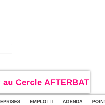
r au Cercle AFTERBAT
REPRISES
EMPLOI
AGENDA
POIN