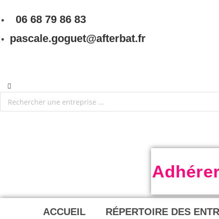
06 68 79 86 83
pascale.goguet@afterbat.fr
Adhére
ACCUEIL
RÉPERTOIRE DES ENT