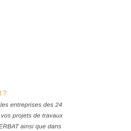
t ?
es entreprises des 24
 vos projets de travaux
TERBAT ainsi que dans