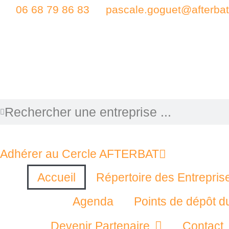
06 68 79 86 83
pascale.goguet@afterbat.
Adhérer au Cercle AFTERBAT
Accueil
Répertoire des Entrepris
Agenda
Points de dépôt d
Devenir Partenaire
Contact