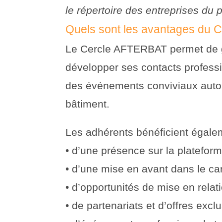
le répertoire des entreprises du 
Quels sont les avantages du
Le Cercle AFTERBAT permet de ga
développer ses contacts professio
des événements conviviaux auto
bâtiment.
Les adhérents bénéficient égale
• d’une présence sur la platef
• d’une mise en avant dans le 
• d’opportunités de mise en relat
• de partenariats et d’offres excl