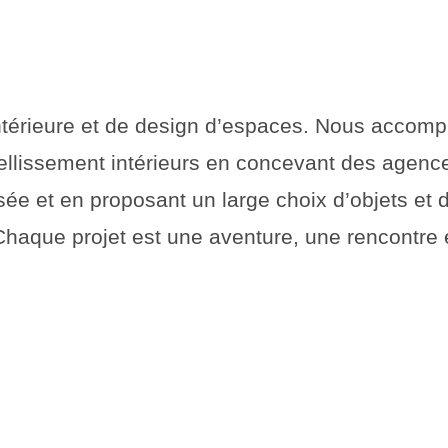
ntérieure et de design d’espaces. Nous accompa
bellissement intérieurs en concevant des agenc
e et en proposant un large choix d’objets et d
Chaque projet est une aventure, une rencontre e