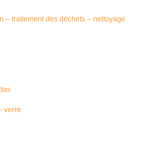
n – traitement des déchets – nettoyage
ndas
– verre