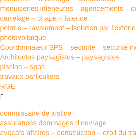
menuiseries intérieures – agencements – cu
carrelage – chape – faïence
peintre – ravalement – isolation par l’extéri
photovoltaïque
Coordonnateur SPS – sécurité – sécurité i
Architectes paysagistes – paysagistes
piscine – spas
travaux particuliers
RGE
commissaire de justice
assurances dommages d’ouvrage
avocats affaires – construction – droit du tra