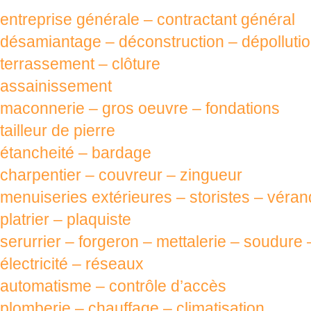
entreprise générale – contractant général
désamiantage – déconstruction – dépollutio
terrassement – clôture
assainissement
maconnerie – gros oeuvre – fondations
tailleur de pierre
étancheité – bardage
charpentier – couvreur – zingueur
menuiseries extérieures – storistes – véra
platrier – plaquiste
serurrier – forgeron – mettalerie – soudure 
électricité – réseaux
automatisme – contrôle d’accès
plomberie – chauffage – climatisation