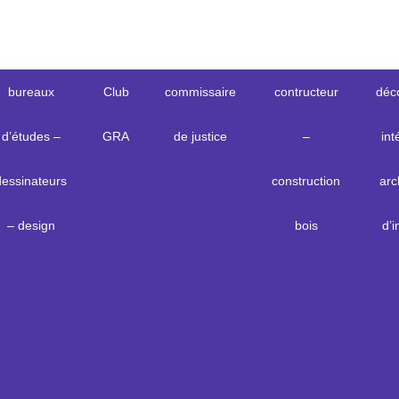
bureaux
Club
commissaire
contructeur
déc
d’études –
GRA
de justice
–
int
dessinateurs
construction
arc
– design
bois
d’i