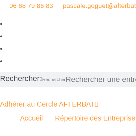
06 68 79 86 83
pascale.goguet@afterbat.
Rechercher
Rechercher
Adhérer au Cercle AFTERBAT
Accueil
Répertoire des Entreprise