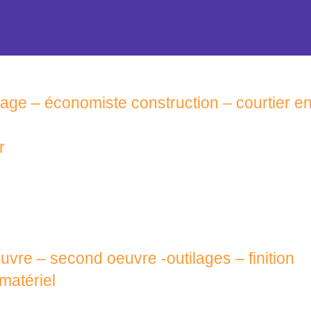
rage – économiste construction – courtier e
r
uvre – second oeuvre -outilages – finition
 matériel