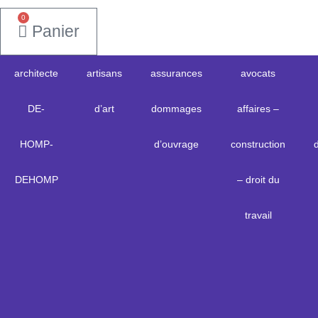
0
Panier
architecte
artisans
assurances
avocats
DE-
d’art
dommages
affaires –
HOMP-
d’ouvrage
construction
DEHOMP
– droit du
travail