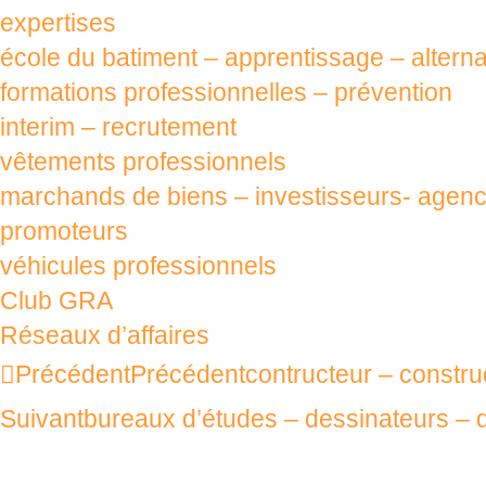
expertises
école du batiment – apprentissage – altern
formations professionnelles – prévention
interim – recrutement
vêtements professionnels
marchands de biens – investisseurs- agenc
promoteurs
véhicules professionnels
Club GRA
Réseaux d’affaires
Précédent
Précédent
contructeur – constru
Suivant
bureaux d’études – dessinateurs – 