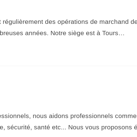
 régulièrement des opérations de marchand de 
mbreuses années. Notre siège est à Tours…
onnels, nous aidons professionnels comme par
erie, sécurité, santé etc... Nous vous proposon