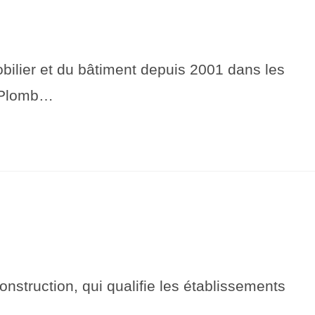
ier et du bâtiment depuis 2001 dans les
t Plomb…
struction, qui qualifie les établissements