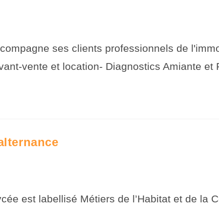
gne ses clients professionnels de l'immobil
vant-vente et location- Diagnostics Amiante e
alternance
st labellisé Métiers de l’Habitat et de la Con
de…