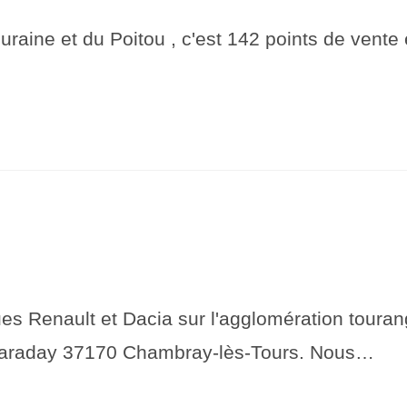
aine et du Poitou , c'est 142 points de vente
nault et Dacia sur l'agglomération tourangel
 Faraday 37170 Chambray-lès-Tours. Nous…