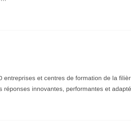
eprises et centres de formation de la filière
s réponses innovantes, performantes et adap