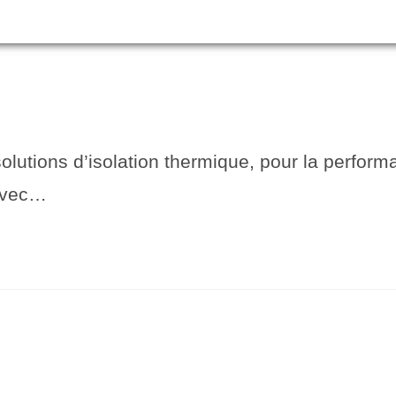
R PARTENAIRE
CONTACT
ADHÉSION
solutions d’isolation thermique, pour la perfor
 avec…