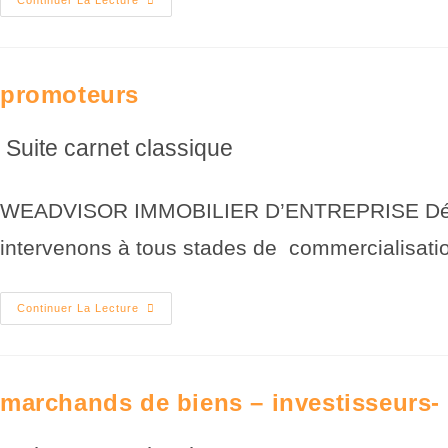
Continuer La Lecture
promoteurs
Suite carnet classique
WEADVISOR IMMOBILIER D’ENTREPRISE Développ
intervenons à tous stades de commercialisatio
Continuer La Lecture
marchands de biens – investisseurs-