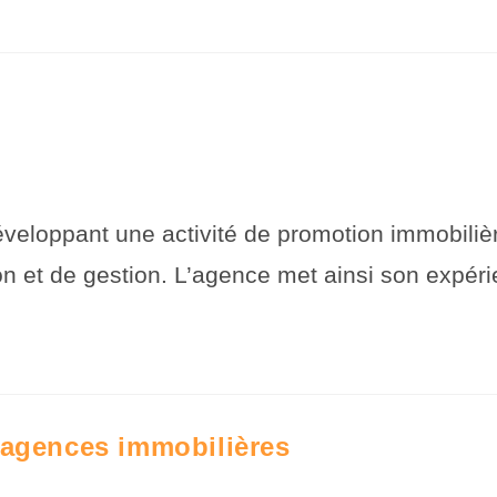
ant une activité de promotion immobilière s
n et de gestion. L’agence met ainsi son expér
 agences immobilières