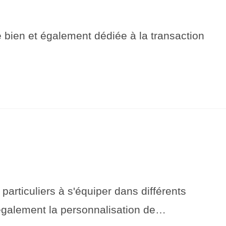
bien et également dédiée à la transaction
ticuliers à s'équiper dans différents
s également la personnalisation de…