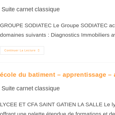
Suite carnet classique
GROUPE SODIATEC Le Groupe SODIATEC accompa
domaines suivants : Diagnostics Immobiliers a
Continuer La Lecture
école du batiment – apprentissage – 
Suite carnet classique
LYCEE ET CFA SAINT GATIEN LA SALLE Le lycée e
offrant une palette étendue de formations et 