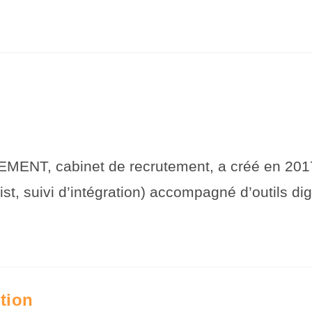
abinet de recrutement, a créé en 2017 un
ist, suivi d’intégration) accompagné d’outils di
tion