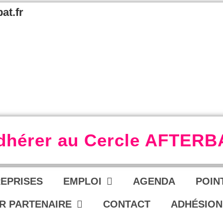
at.fr
dhérer au Cercle AFTERB
REPRISES
EMPLOI
AGENDA
POIN
R PARTENAIRE
CONTACT
ADHÉSION