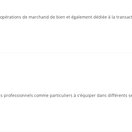
opérations de marchand de bien et également dédiée à la transac
fessionnels comme particuliers à s'équiper dans différents secteur