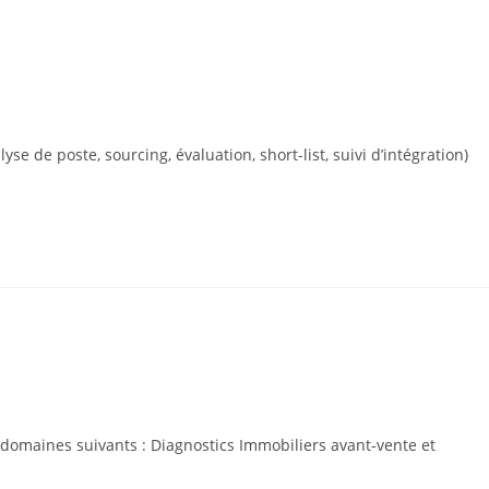
 poste, sourcing, évaluation, short-list, suivi d’intégration)
omaines suivants : Diagnostics Immobiliers avant-vente et