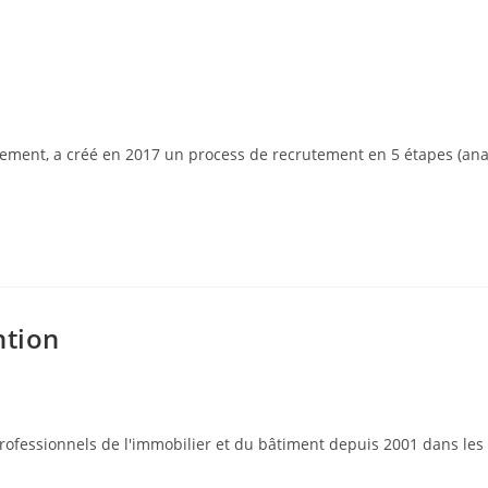
a créé en 2017 un process de recrutement en 5 étapes (analyse de
ntion
ssionnels de l'immobilier et du bâtiment depuis 2001 dans les d