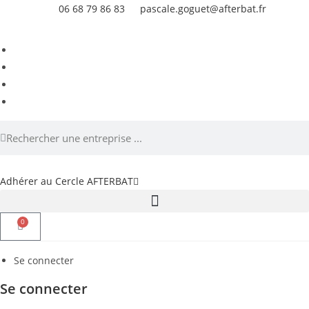
06 68 79 86 83
pascale.goguet@afterbat.fr
Adhérer au Cercle AFTERBAT
0
Se connecter
Se connecter